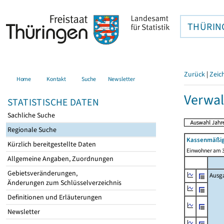
THÜRIN
Zurück
|
Zeic
Home
Kontakt
Suche
Newsletter
Verwal
STATISTISCHE DATEN
Sachliche Suche
Regionale Suche
Kassenmäßig
Kürzlich bereitgestellte Daten
Einwohner am 3
Allgemeine Angaben, Zuordnungen
Gebietsveränderungen,
Ausg
Änderungen zum Schlüsselverzeichnis
Definitionen und Erläuterungen
Newsletter