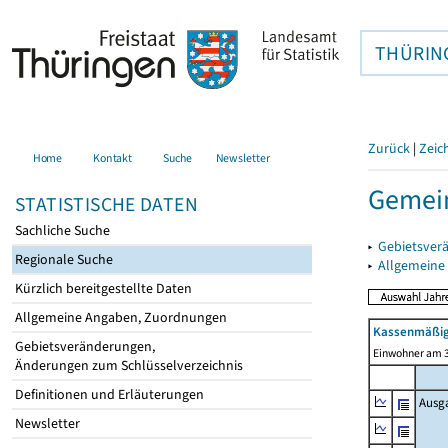
THÜRIN
Zurück
|
Zeic
Home
Kontakt
Suche
Newsletter
Gemein
STATISTISCHE DATEN
Sachliche Suche
▸
Gebietsver
Regionale Suche
▸
Allgemeine
Kürzlich bereitgestellte Daten
Allgemeine Angaben, Zuordnungen
Kassenmäßig
Gebietsveränderungen,
Einwohner am 3
Änderungen zum Schlüsselverzeichnis
Definitionen und Erläuterungen
Ausg
Newsletter