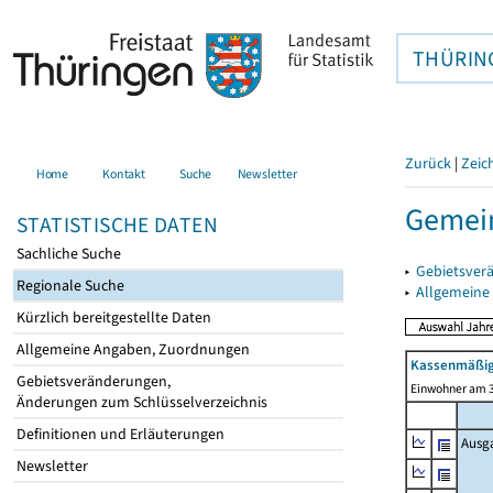
THÜRIN
Zurück
|
Zeic
Home
Kontakt
Suche
Newsletter
Gemein
STATISTISCHE DATEN
Sachliche Suche
▸
Gebietsver
Regionale Suche
▸
Allgemeine
Kürzlich bereitgestellte Daten
Allgemeine Angaben, Zuordnungen
Kassenmäßig
Gebietsveränderungen,
Einwohner am 3
Änderungen zum Schlüsselverzeichnis
Definitionen und Erläuterungen
Ausg
Newsletter