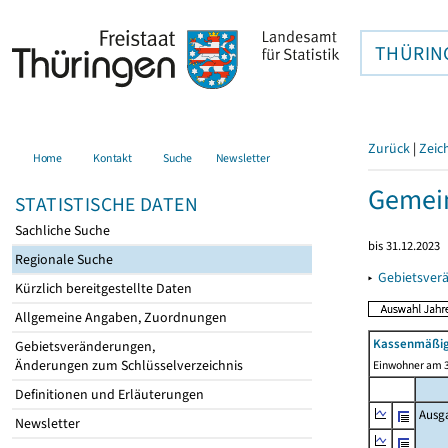
THÜRIN
Zurück
|
Zeic
Home
Kontakt
Suche
Newsletter
Gemein
STATISTISCHE DATEN
Sachliche Suche
bis 31.12.2023
Regionale Suche
▸
Gebietsver
Kürzlich bereitgestellte Daten
Allgemeine Angaben, Zuordnungen
Kassenmäßig
Gebietsveränderungen,
Änderungen zum Schlüsselverzeichnis
Einwohner am 3
Definitionen und Erläuterungen
Ausg
Newsletter