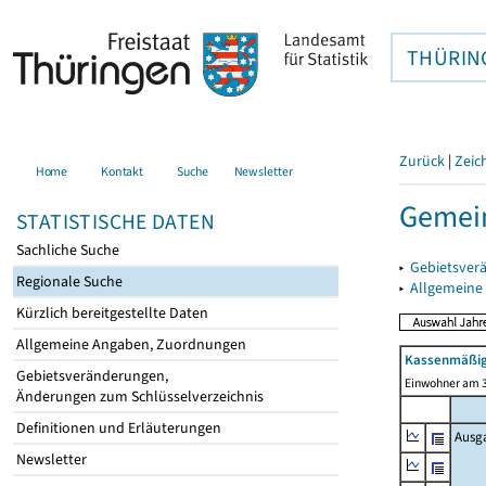
THÜRIN
Zurück
|
Zeic
Home
Kontakt
Suche
Newsletter
Gemein
STATISTISCHE DATEN
Sachliche Suche
▸
Gebietsver
Regionale Suche
▸
Allgemeine
Kürzlich bereitgestellte Daten
Allgemeine Angaben, Zuordnungen
Kassenmäßig
Gebietsveränderungen,
Einwohner am 3
Änderungen zum Schlüsselverzeichnis
Definitionen und Erläuterungen
Ausg
Newsletter