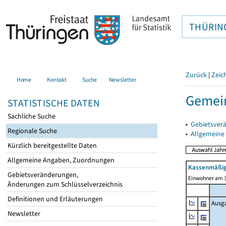
THÜRIN
Zurück
|
Zeic
Home
Kontakt
Suche
Newsletter
Gemei
STATISTISCHE DATEN
Sachliche Suche
▸
Gebietsver
Regionale Suche
▸
Allgemeine
Kürzlich bereitgestellte Daten
Allgemeine Angaben, Zuordnungen
Kassenmäßig
Gebietsveränderungen,
Einwohner am 3
Änderungen zum Schlüsselverzeichnis
Definitionen und Erläuterungen
Ausg
Newsletter