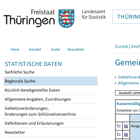
THÜRIN
Zurück
|
Zeic
Home
Kontakt
Suche
Newsletter
Gemei
STATISTISCHE DATEN
Sachliche Suche
▸
Gebietsver
Regionale Suche
▸
Allgemeine
Kürzlich bereitgestellte Daten
Allgemeine Angaben, Zuordnungen
Kassenmäßig
Gebietsveränderungen,
Einwohner am 3
Änderungen zum Schlüsselverzeichnis
Definitionen und Erläuterungen
Ausg
Newsletter