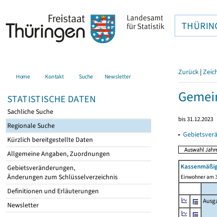
THÜRIN
Zurück
|
Zeic
Home
Kontakt
Suche
Newsletter
Gemei
STATISTISCHE DATEN
Sachliche Suche
bis 31.12.2023
Regionale Suche
▸
Gebietsver
Kürzlich bereitgestellte Daten
Allgemeine Angaben, Zuordnungen
Kassenmäßig
Gebietsveränderungen,
Änderungen zum Schlüsselverzeichnis
Einwohner am 3
Definitionen und Erläuterungen
Ausg
Newsletter