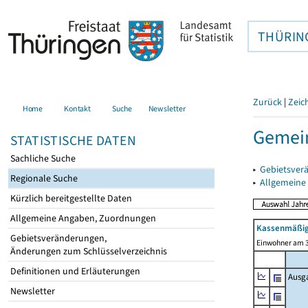
THÜRIN
Zurück
|
Zeic
Home
Kontakt
Suche
Newsletter
Gemein
STATISTISCHE DATEN
Sachliche Suche
▸
Gebietsver
Regionale Suche
▸
Allgemeine
Kürzlich bereitgestellte Daten
Allgemeine Angaben, Zuordnungen
Kassenmäßig
Gebietsveränderungen,
Einwohner am 3
Änderungen zum Schlüsselverzeichnis
Definitionen und Erläuterungen
Ausg
Newsletter