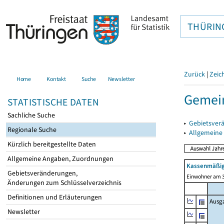
THÜRIN
Zurück
|
Zeic
Home
Kontakt
Suche
Newsletter
Gemei
STATISTISCHE DATEN
Sachliche Suche
▸
Gebietsver
Regionale Suche
▸
Allgemeine
Kürzlich bereitgestellte Daten
Allgemeine Angaben, Zuordnungen
Kassenmäßig
Gebietsveränderungen,
Einwohner am 3
Änderungen zum Schlüsselverzeichnis
Definitionen und Erläuterungen
Ausg
Newsletter