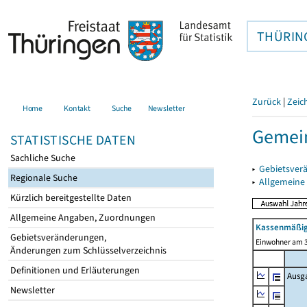
THÜRIN
Zurück
|
Zeic
Home
Kontakt
Suche
Newsletter
Gemein
STATISTISCHE DATEN
Sachliche Suche
▸
Gebietsver
Regionale Suche
▸
Allgemeine
Kürzlich bereitgestellte Daten
Allgemeine Angaben, Zuordnungen
Kassenmäßig
Gebietsveränderungen,
Einwohner am 3
Änderungen zum Schlüsselverzeichnis
Definitionen und Erläuterungen
Ausg
Newsletter