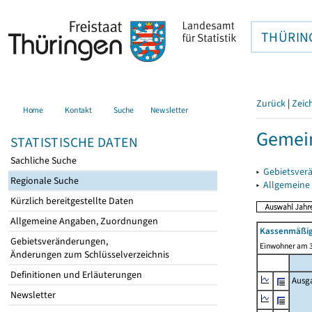
THÜRIN
Zurück
|
Zeic
Home
Kontakt
Suche
Newsletter
Gemein
STATISTISCHE DATEN
Sachliche Suche
▸
Gebietsver
Regionale Suche
▸
Allgemeine
Kürzlich bereitgestellte Daten
Allgemeine Angaben, Zuordnungen
Kassenmäßig
Gebietsveränderungen,
Einwohner am 3
Änderungen zum Schlüsselverzeichnis
Definitionen und Erläuterungen
Ausg
Newsletter