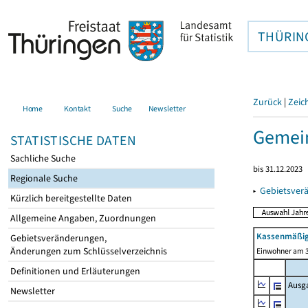
THÜRIN
Zurück
|
Zeic
Home
Kontakt
Suche
Newsletter
Gemei
STATISTISCHE DATEN
Sachliche Suche
bis 31.12.2023
Regionale Suche
▸
Gebietsver
Kürzlich bereitgestellte Daten
Allgemeine Angaben, Zuordnungen
Kassenmäßig
Gebietsveränderungen,
Änderungen zum Schlüsselverzeichnis
Einwohner am 3
Definitionen und Erläuterungen
Ausg
Newsletter