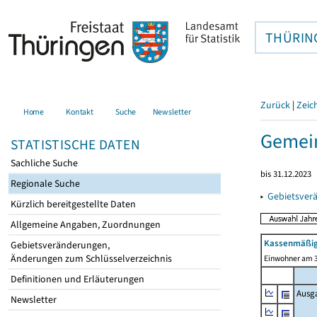
THÜRIN
Zurück
|
Zeic
Home
Kontakt
Suche
Newsletter
Gemei
STATISTISCHE DATEN
Sachliche Suche
bis 31.12.2023
Regionale Suche
▸
Gebietsver
Kürzlich bereitgestellte Daten
Allgemeine Angaben, Zuordnungen
Kassenmäßig
Gebietsveränderungen,
Änderungen zum Schlüsselverzeichnis
Einwohner am 3
Definitionen und Erläuterungen
Ausg
Newsletter