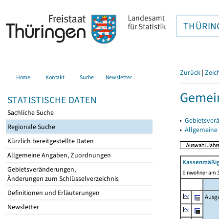
THÜRIN
Zurück
|
Zeic
Home
Kontakt
Suche
Newsletter
Gemei
STATISTISCHE DATEN
Sachliche Suche
▸
Gebietsver
Regionale Suche
▸
Allgemeine
Kürzlich bereitgestellte Daten
Allgemeine Angaben, Zuordnungen
Kassenmäßig
Gebietsveränderungen,
Einwohner am 3
Änderungen zum Schlüsselverzeichnis
Definitionen und Erläuterungen
Ausg
Newsletter