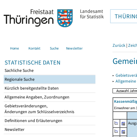
THÜRIN
Zurück
|
Zeic
Home
Kontakt
Suche
Newsletter
Gemein
STATISTISCHE DATEN
Sachliche Suche
▸
Gebietsver
Regionale Suche
▸
Allgemeine
Kürzlich bereitgestellte Daten
Allgemeine Angaben, Zuordnungen
Kassenmäßig
Gebietsveränderungen,
Einwohner am 3
Änderungen zum Schlüsselverzeichnis
Definitionen und Erläuterungen
Ausg
Newsletter