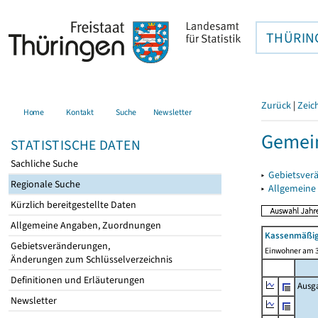
THÜRIN
Zurück
|
Zeic
Home
Kontakt
Suche
Newsletter
Gemein
STATISTISCHE DATEN
Sachliche Suche
▸
Gebietsver
Regionale Suche
▸
Allgemeine
Kürzlich bereitgestellte Daten
Allgemeine Angaben, Zuordnungen
Kassenmäßig
Gebietsveränderungen,
Einwohner am 3
Änderungen zum Schlüsselverzeichnis
Definitionen und Erläuterungen
Ausg
Newsletter