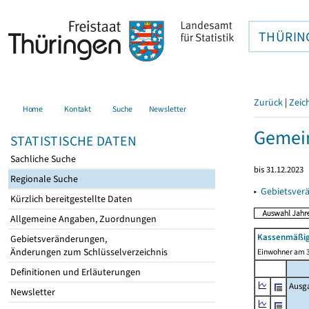
THÜRIN
Zurück
|
Zeic
Home
Kontakt
Suche
Newsletter
Gemein
STATISTISCHE DATEN
Sachliche Suche
bis 31.12.2023
Regionale Suche
▸
Gebietsver
Kürzlich bereitgestellte Daten
Allgemeine Angaben, Zuordnungen
Kassenmäßig
Gebietsveränderungen,
Änderungen zum Schlüsselverzeichnis
Einwohner am 3
Definitionen und Erläuterungen
Ausg
Newsletter