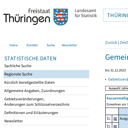
THÜRIN
Zurück
|
Zeic
Home
Kontakt
Suche
Newsletter
Gemein
STATISTISCHE DATEN
Sachliche Suche
bis 31.12.2023
Regionale Suche
▸
Gebietsver
Kürzlich bereitgestellte Daten
Allgemeine Angaben, Zuordnungen
Kassenmäßig
Gebietsveränderungen,
Änderungen zum Schlüsselverzeichnis
Einwohner am 3
Definitionen und Erläuterungen
Ausg
Newsletter