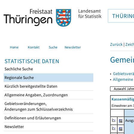
THÜRIN
Zurück
|
Zeic
Home
Kontakt
Suche
Newsletter
Gemein
STATISTISCHE DATEN
Sachliche Suche
▸
Gebietsver
Regionale Suche
▸
Allgemeine
Kürzlich bereitgestellte Daten
Allgemeine Angaben, Zuordnungen
Kassenmäßig
Gebietsveränderungen,
Einwohner am 3
Änderungen zum Schlüsselverzeichnis
Definitionen und Erläuterungen
Ausg
Newsletter