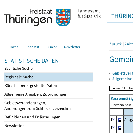
THÜRIN
Zurück
|
Zeic
Home
Kontakt
Suche
Newsletter
Gemei
STATISTISCHE DATEN
Sachliche Suche
▸
Gebietsver
Regionale Suche
▸
Allgemeine
Kürzlich bereitgestellte Daten
Allgemeine Angaben, Zuordnungen
Kassenmäßig
Gebietsveränderungen,
Einwohner am 3
Änderungen zum Schlüsselverzeichnis
Definitionen und Erläuterungen
Ausg
Newsletter