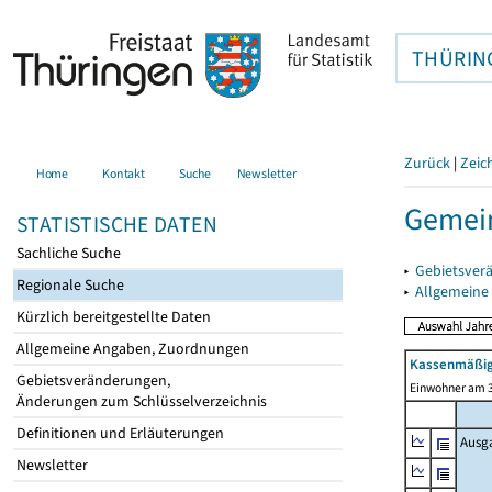
THÜRIN
Zurück
|
Zeic
Home
Kontakt
Suche
Newsletter
Gemei
STATISTISCHE DATEN
Sachliche Suche
▸
Gebietsver
Regionale Suche
▸
Allgemeine
Kürzlich bereitgestellte Daten
Allgemeine Angaben, Zuordnungen
Kassenmäßig
Gebietsveränderungen,
Einwohner am 3
Änderungen zum Schlüsselverzeichnis
Definitionen und Erläuterungen
Ausg
Newsletter