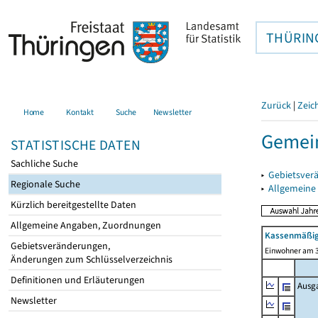
THÜRIN
Zurück
|
Zeic
Home
Kontakt
Suche
Newsletter
Gemein
STATISTISCHE DATEN
Sachliche Suche
▸
Gebietsver
Regionale Suche
▸
Allgemeine
Kürzlich bereitgestellte Daten
Allgemeine Angaben, Zuordnungen
Kassenmäßig
Gebietsveränderungen,
Einwohner am 3
Änderungen zum Schlüsselverzeichnis
Definitionen und Erläuterungen
Ausg
Newsletter