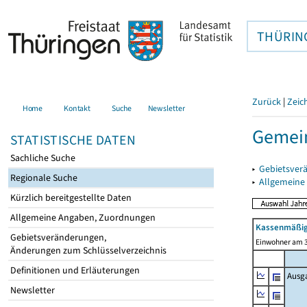
THÜRIN
Zurück
|
Zeic
Home
Kontakt
Suche
Newsletter
Gemein
STATISTISCHE DATEN
Sachliche Suche
▸
Gebietsver
Regionale Suche
▸
Allgemeine
Kürzlich bereitgestellte Daten
Allgemeine Angaben, Zuordnungen
Kassenmäßig
Gebietsveränderungen,
Einwohner am 3
Änderungen zum Schlüsselverzeichnis
Definitionen und Erläuterungen
Ausg
Newsletter