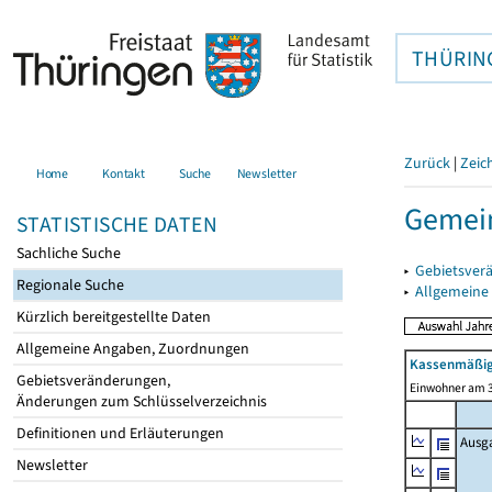
THÜRIN
Zurück
|
Zeic
Home
Kontakt
Suche
Newsletter
Gemein
STATISTISCHE DATEN
Sachliche Suche
▸
Gebietsver
Regionale Suche
▸
Allgemeine
Kürzlich bereitgestellte Daten
Allgemeine Angaben, Zuordnungen
Kassenmäßig
Gebietsveränderungen,
Einwohner am 3
Änderungen zum Schlüsselverzeichnis
Definitionen und Erläuterungen
Ausg
Newsletter