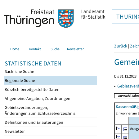
THÜRIN
Zurück
|
Zeic
Home
Kontakt
Suche
Newsletter
Gemei
STATISTISCHE DATEN
Sachliche Suche
bis 31.12.2023
Regionale Suche
▸
Gebietsver
Kürzlich bereitgestellte Daten
Allgemeine Angaben, Zuordnungen
Kassenmäßig
Gebietsveränderungen,
Änderungen zum Schlüsselverzeichnis
Einwohner am 3
Definitionen und Erläuterungen
Ausg
Newsletter