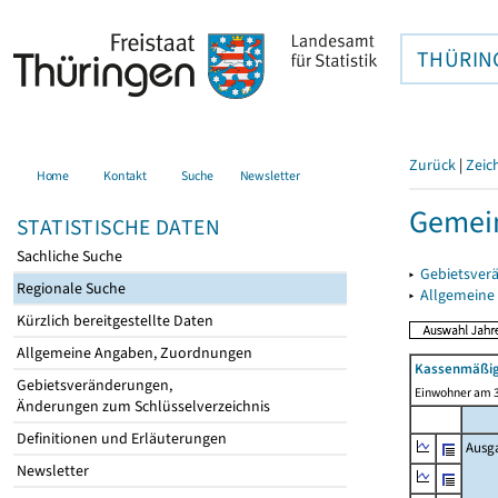
THÜRIN
Zurück
|
Zeic
Home
Kontakt
Suche
Newsletter
Gemein
STATISTISCHE DATEN
Sachliche Suche
▸
Gebietsver
Regionale Suche
▸
Allgemeine
Kürzlich bereitgestellte Daten
Allgemeine Angaben, Zuordnungen
Kassenmäßig
Gebietsveränderungen,
Einwohner am 3
Änderungen zum Schlüsselverzeichnis
Definitionen und Erläuterungen
Ausg
Newsletter