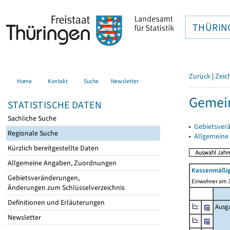
THÜRIN
Zurück
|
Zeic
Home
Kontakt
Suche
Newsletter
Gemein
STATISTISCHE DATEN
Sachliche Suche
▸
Gebietsver
Regionale Suche
▸
Allgemeine
Kürzlich bereitgestellte Daten
Allgemeine Angaben, Zuordnungen
Kassenmäßig
Gebietsveränderungen,
Einwohner am 3
Änderungen zum Schlüsselverzeichnis
Definitionen und Erläuterungen
Ausg
Newsletter