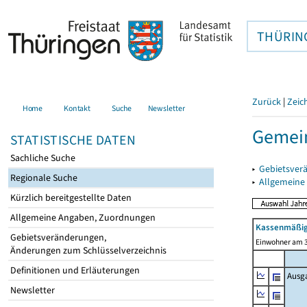
THÜRIN
Zurück
|
Zeic
Home
Kontakt
Suche
Newsletter
Gemei
STATISTISCHE DATEN
Sachliche Suche
▸
Gebietsver
Regionale Suche
▸
Allgemeine
Kürzlich bereitgestellte Daten
Allgemeine Angaben, Zuordnungen
Kassenmäßig
Gebietsveränderungen,
Einwohner am 3
Änderungen zum Schlüsselverzeichnis
Definitionen und Erläuterungen
Ausg
Newsletter