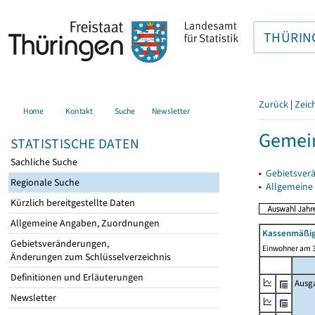
THÜRIN
Zurück
|
Zeic
Home
Kontakt
Suche
Newsletter
Gemein
STATISTISCHE DATEN
Sachliche Suche
▸
Gebietsver
Regionale Suche
▸
Allgemeine
Kürzlich bereitgestellte Daten
Allgemeine Angaben, Zuordnungen
Kassenmäßig
Gebietsveränderungen,
Einwohner am 3
Änderungen zum Schlüsselverzeichnis
Definitionen und Erläuterungen
Ausg
Newsletter