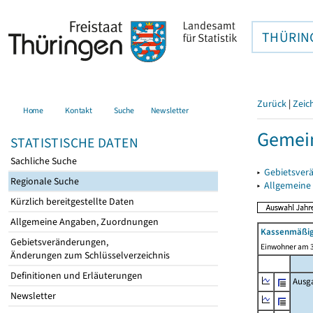
THÜRIN
Zurück
|
Zeic
Home
Kontakt
Suche
Newsletter
Gemei
STATISTISCHE DATEN
Sachliche Suche
▸
Gebietsver
Regionale Suche
▸
Allgemeine
Kürzlich bereitgestellte Daten
Allgemeine Angaben, Zuordnungen
Kassenmäßig
Gebietsveränderungen,
Einwohner am 3
Änderungen zum Schlüsselverzeichnis
Definitionen und Erläuterungen
Ausg
Newsletter