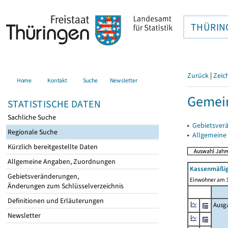
THÜRIN
Zurück
|
Zeic
Home
Kontakt
Suche
Newsletter
Gemein
STATISTISCHE DATEN
Sachliche Suche
▸
Gebietsver
Regionale Suche
▸
Allgemeine
Kürzlich bereitgestellte Daten
Allgemeine Angaben, Zuordnungen
Kassenmäßig
Gebietsveränderungen,
Einwohner am 3
Änderungen zum Schlüsselverzeichnis
Definitionen und Erläuterungen
Ausg
Newsletter