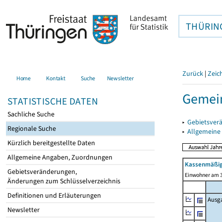
THÜRIN
Zurück
|
Zeic
Home
Kontakt
Suche
Newsletter
Gemein
STATISTISCHE DATEN
Sachliche Suche
▸
Gebietsver
Regionale Suche
▸
Allgemeine
Kürzlich bereitgestellte Daten
Allgemeine Angaben, Zuordnungen
Kassenmäßig
Gebietsveränderungen,
Einwohner am 3
Änderungen zum Schlüsselverzeichnis
Definitionen und Erläuterungen
Ausg
Newsletter