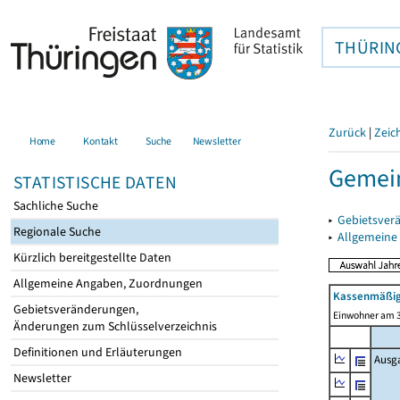
THÜRIN
Zurück
|
Zeic
Home
Kontakt
Suche
Newsletter
Gemein
STATISTISCHE DATEN
Sachliche Suche
▸
Gebietsver
Regionale Suche
▸
Allgemeine
Kürzlich bereitgestellte Daten
Allgemeine Angaben, Zuordnungen
Kassenmäßig
Gebietsveränderungen,
Einwohner am 3
Änderungen zum Schlüsselverzeichnis
Definitionen und Erläuterungen
Ausg
Newsletter