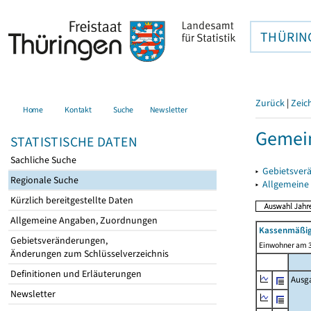
THÜRIN
Zurück
|
Zeic
Home
Kontakt
Suche
Newsletter
Gemei
STATISTISCHE DATEN
Sachliche Suche
▸
Gebietsver
Regionale Suche
▸
Allgemeine
Kürzlich bereitgestellte Daten
Allgemeine Angaben, Zuordnungen
Kassenmäßig
Gebietsveränderungen,
Einwohner am 3
Änderungen zum Schlüsselverzeichnis
Definitionen und Erläuterungen
Ausg
Newsletter