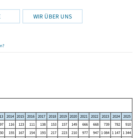
E
WIR ÜBER UNS
en?
13
2014
2015
2016
2017
2018
2019
2020
2021
2022
2023
2024
2025
97
116
123
111
138
153
157
149
666
668
739
782
910
30
155
167
154
193
217
223
210
977
947
1 084
1 147
1 344