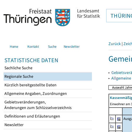
THÜRIN
Zurück
|
Zeic
Home
Kontakt
Suche
Newsletter
Gemei
STATISTISCHE DATEN
Sachliche Suche
▸
Gebietsver
Regionale Suche
▸
Allgemeine
Kürzlich bereitgestellte Daten
Allgemeine Angaben, Zuordnungen
Kassenmäßig
Gebietsveränderungen,
Einwohner am 3
Änderungen zum Schlüsselverzeichnis
Definitionen und Erläuterungen
Ausg
Newsletter