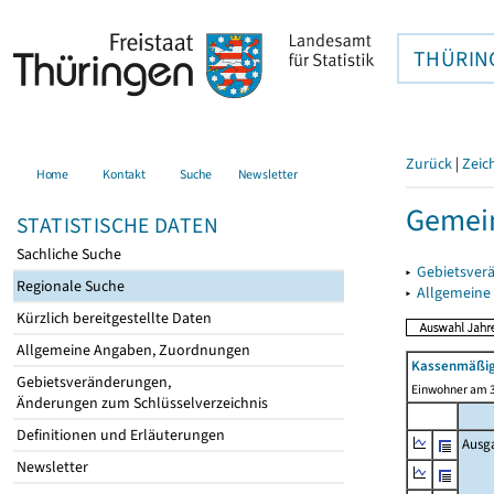
THÜRIN
Zurück
|
Zeic
Home
Kontakt
Suche
Newsletter
Gemein
STATISTISCHE DATEN
Sachliche Suche
▸
Gebietsver
Regionale Suche
▸
Allgemeine
Kürzlich bereitgestellte Daten
Allgemeine Angaben, Zuordnungen
Kassenmäßig
Gebietsveränderungen,
Einwohner am 3
Änderungen zum Schlüsselverzeichnis
Definitionen und Erläuterungen
Ausg
Newsletter