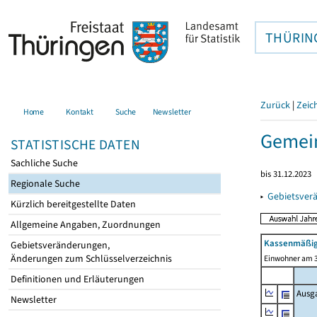
THÜRIN
Zurück
|
Zeic
Home
Kontakt
Suche
Newsletter
Gemein
STATISTISCHE DATEN
Sachliche Suche
bis 31.12.2023
Regionale Suche
▸
Gebietsver
Kürzlich bereitgestellte Daten
Allgemeine Angaben, Zuordnungen
Kassenmäßig
Gebietsveränderungen,
Änderungen zum Schlüsselverzeichnis
Einwohner am 3
Definitionen und Erläuterungen
Ausg
Newsletter