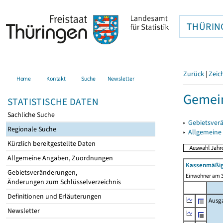
THÜRIN
Zurück
|
Zeic
Home
Kontakt
Suche
Newsletter
Gemein
STATISTISCHE DATEN
Sachliche Suche
▸
Gebietsver
Regionale Suche
▸
Allgemeine
Kürzlich bereitgestellte Daten
Allgemeine Angaben, Zuordnungen
Kassenmäßig
Gebietsveränderungen,
Einwohner am 3
Änderungen zum Schlüsselverzeichnis
Definitionen und Erläuterungen
Ausg
Newsletter