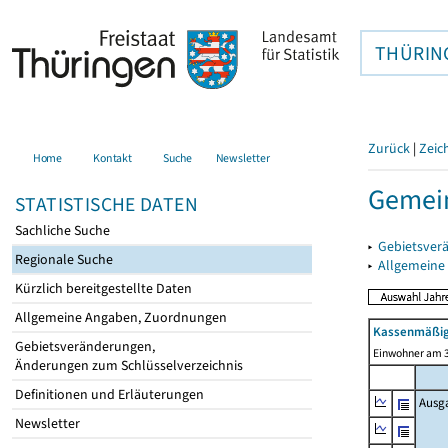
THÜRIN
Zurück
|
Zeic
Home
Kontakt
Suche
Newsletter
Gemein
STATISTISCHE DATEN
Sachliche Suche
▸
Gebietsver
Regionale Suche
▸
Allgemeine
Kürzlich bereitgestellte Daten
Allgemeine Angaben, Zuordnungen
Kassenmäßig
Gebietsveränderungen,
Einwohner am 3
Änderungen zum Schlüsselverzeichnis
Definitionen und Erläuterungen
Ausg
Newsletter