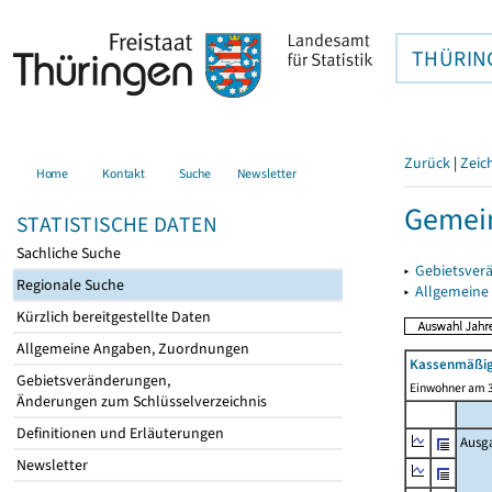
THÜRIN
Zurück
|
Zeic
Home
Kontakt
Suche
Newsletter
Gemei
STATISTISCHE DATEN
Sachliche Suche
▸
Gebietsver
Regionale Suche
▸
Allgemeine
Kürzlich bereitgestellte Daten
Allgemeine Angaben, Zuordnungen
Kassenmäßig
Gebietsveränderungen,
Einwohner am 3
Änderungen zum Schlüsselverzeichnis
Definitionen und Erläuterungen
Ausg
Newsletter