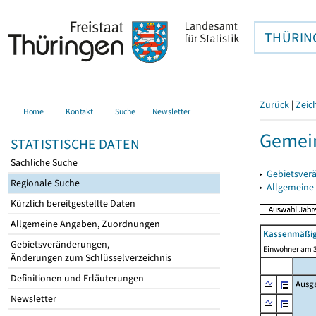
THÜRIN
Zurück
|
Zeic
Home
Kontakt
Suche
Newsletter
Gemein
STATISTISCHE DATEN
Sachliche Suche
▸
Gebietsver
Regionale Suche
▸
Allgemeine
Kürzlich bereitgestellte Daten
Allgemeine Angaben, Zuordnungen
Kassenmäßig
Gebietsveränderungen,
Einwohner am 3
Änderungen zum Schlüsselverzeichnis
Definitionen und Erläuterungen
Ausg
Newsletter