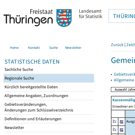
THÜRIN
Zurück
|
Zeic
Home
Kontakt
Suche
Newsletter
Gemein
STATISTISCHE DATEN
Sachliche Suche
▸
Gebietsver
Regionale Suche
▸
Allgemeine
Kürzlich bereitgestellte Daten
Allgemeine Angaben, Zuordnungen
Kassenmäßig
Gebietsveränderungen,
Einwohner am 3
Änderungen zum Schlüsselverzeichnis
Definitionen und Erläuterungen
Ausg
Newsletter