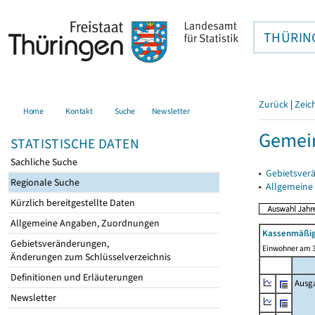
THÜRIN
Zurück
|
Zeic
Home
Kontakt
Suche
Newsletter
Gemein
STATISTISCHE DATEN
Sachliche Suche
▸
Gebietsver
Regionale Suche
▸
Allgemeine
Kürzlich bereitgestellte Daten
Allgemeine Angaben, Zuordnungen
Kassenmäßig
Gebietsveränderungen,
Einwohner am 3
Änderungen zum Schlüsselverzeichnis
Definitionen und Erläuterungen
Ausg
Newsletter