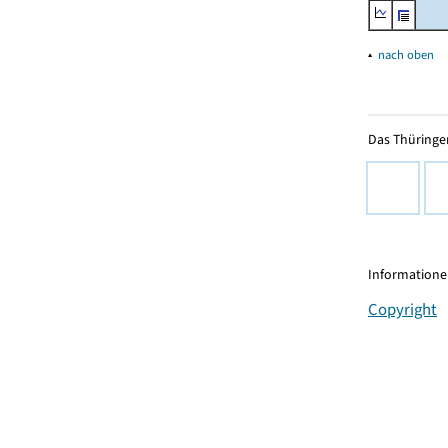
▴
nach oben
Das Thüringer
Informationen
Copyright