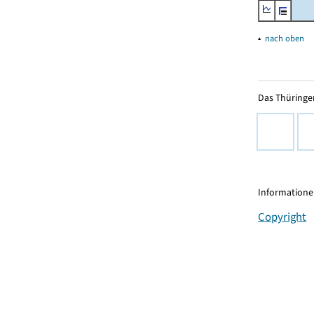
▴
nach oben
Das Thüringer
Informationen
Copyright