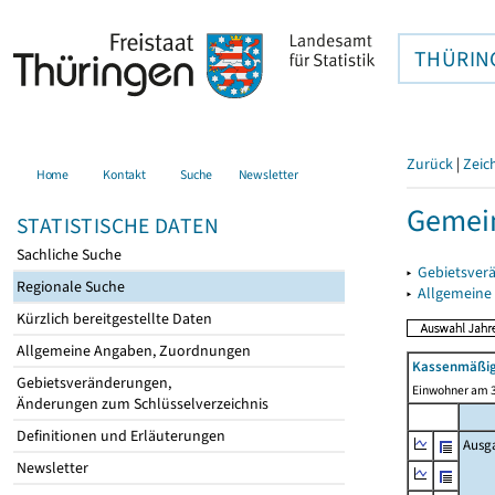
THÜRIN
Zurück
|
Zeic
Home
Kontakt
Suche
Newsletter
Gemein
STATISTISCHE DATEN
Sachliche Suche
▸
Gebietsver
Regionale Suche
▸
Allgemeine
Kürzlich bereitgestellte Daten
Allgemeine Angaben, Zuordnungen
Kassenmäßig
Gebietsveränderungen,
Einwohner am 3
Änderungen zum Schlüsselverzeichnis
Definitionen und Erläuterungen
Ausg
Newsletter