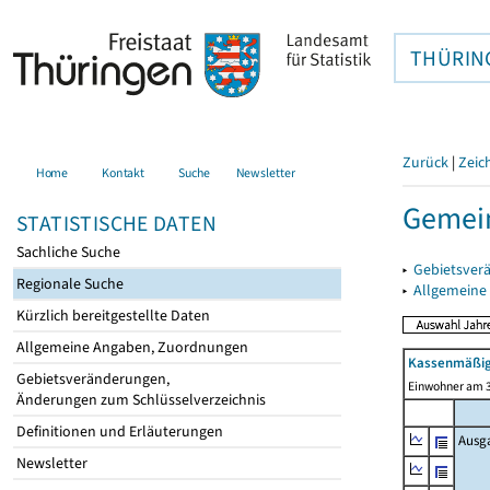
THÜRIN
Zurück
|
Zeic
Home
Kontakt
Suche
Newsletter
Gemein
STATISTISCHE DATEN
Sachliche Suche
▸
Gebietsver
Regionale Suche
▸
Allgemeine
Kürzlich bereitgestellte Daten
Allgemeine Angaben, Zuordnungen
Kassenmäßig
Gebietsveränderungen,
Einwohner am 3
Änderungen zum Schlüsselverzeichnis
Definitionen und Erläuterungen
Ausg
Newsletter