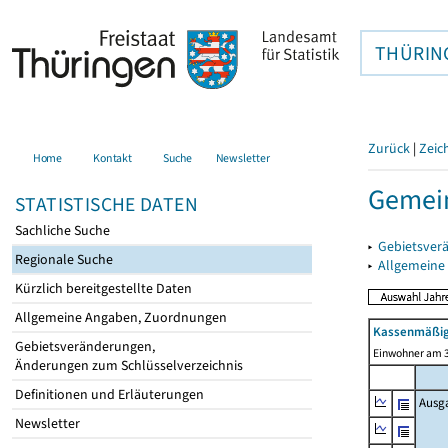
THÜRIN
Zurück
|
Zeic
Home
Kontakt
Suche
Newsletter
Gemein
STATISTISCHE DATEN
Sachliche Suche
▸
Gebietsver
Regionale Suche
▸
Allgemeine
Kürzlich bereitgestellte Daten
Allgemeine Angaben, Zuordnungen
Kassenmäßig
Gebietsveränderungen,
Einwohner am 3
Änderungen zum Schlüsselverzeichnis
Definitionen und Erläuterungen
Ausg
Newsletter