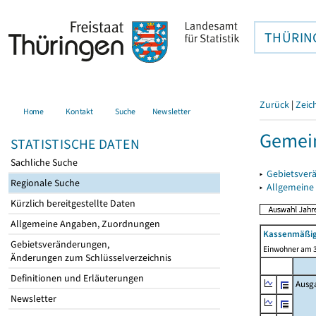
THÜRIN
Zurück
|
Zeic
Home
Kontakt
Suche
Newsletter
Gemei
STATISTISCHE DATEN
Sachliche Suche
▸
Gebietsver
Regionale Suche
▸
Allgemeine
Kürzlich bereitgestellte Daten
Allgemeine Angaben, Zuordnungen
Kassenmäßig
Gebietsveränderungen,
Einwohner am 3
Änderungen zum Schlüsselverzeichnis
Definitionen und Erläuterungen
Ausg
Newsletter