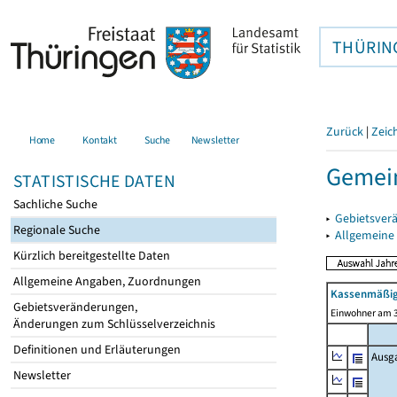
THÜRIN
Zurück
|
Zeic
Home
Kontakt
Suche
Newsletter
Gemei
STATISTISCHE DATEN
Sachliche Suche
▸
Gebietsver
Regionale Suche
▸
Allgemeine
Kürzlich bereitgestellte Daten
Allgemeine Angaben, Zuordnungen
Kassenmäßig
Gebietsveränderungen,
Einwohner am 3
Änderungen zum Schlüsselverzeichnis
Definitionen und Erläuterungen
Ausg
Newsletter