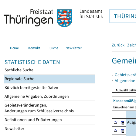
THÜRIN
Zurück
|
Zeic
Home
Kontakt
Suche
Newsletter
Gemein
STATISTISCHE DATEN
Sachliche Suche
▸
Gebietsver
Regionale Suche
▸
Allgemeine
Kürzlich bereitgestellte Daten
Allgemeine Angaben, Zuordnungen
Kassenmäßig
Gebietsveränderungen,
Einwohner am 3
Änderungen zum Schlüsselverzeichnis
Definitionen und Erläuterungen
Ausg
Newsletter